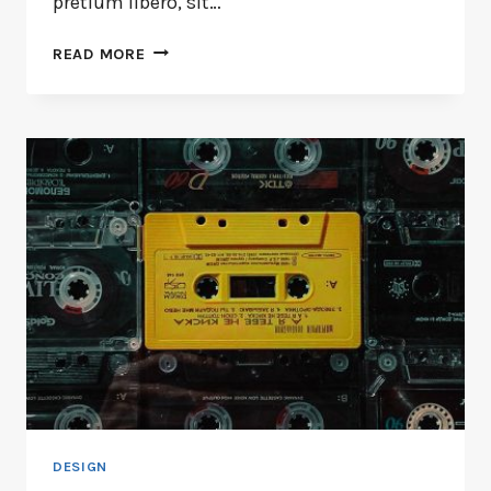
pretium libero, sit…
READ MORE
DESIGN